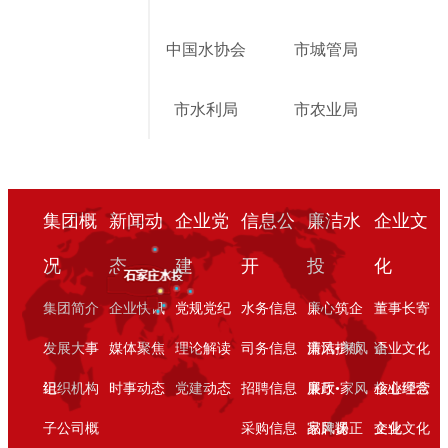
中国水协会
市城管局
市水利局
市农业局
集团概
新闻动
企业党
信息公
廉洁水
企业文
况
态
建
开
投
化
集团简介
企业快讯
党规党纪
水务信息
廉心筑企
董事长寄
发展大事
媒体聚焦
理论解读
司务信息
清风护航
廉洁•家风
语
企业文化
记
组织机构
时事动态
党建动态
招聘信息
展厅
廉政•家风
核心理念
企业经营
返回电脑端
子公司概
采购信息
品牌课
家风扬正
文化
企业文化