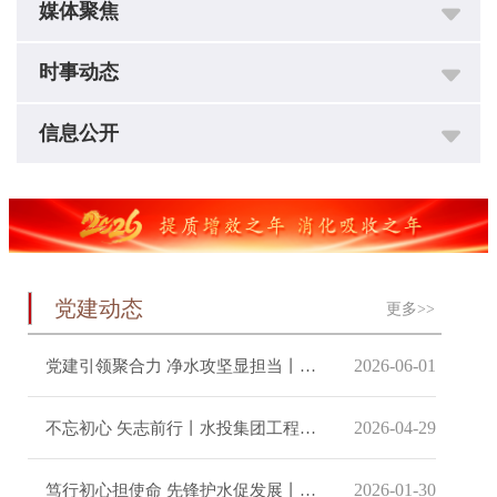
媒体聚焦
时事动态
信息公开
党建动态
更多>>
2026-06-01
党建引领聚合力 净水攻坚显担当丨水投集团生态环保公司再生水利用分公司成立高品质再生水裕华热电项目党员突击队
2026-04-29
不忘初心 矢志前行丨水投集团工程建设公司组织开展主题党日活动
2026-01-30
笃行初心担使命 先锋护水促发展丨水投集团生态环保公司桥东污水处理厂荣获市国资系统“优秀党建品牌”