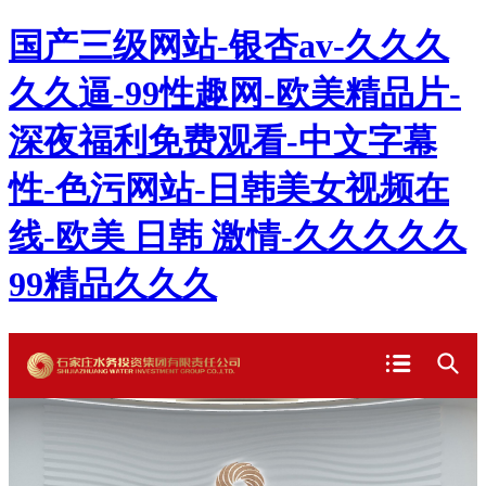
国产三级网站-银杏av-久久久
久久逼-99性趣网-欧美精品片-
深夜福利免费观看-中文字幕
性-色污网站-日韩美女视频在
线-欧美 日韩 激情-久久久久久
99精品久久久