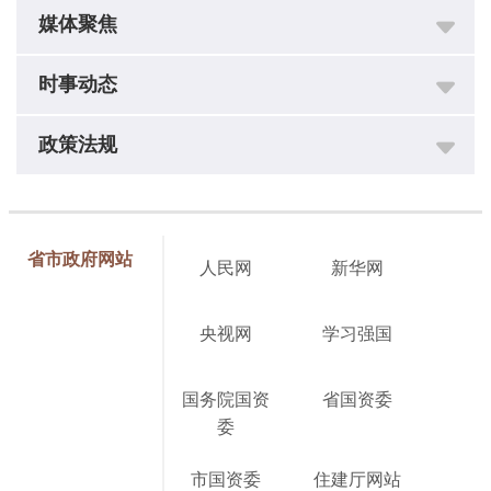
展防汛联合应急演练
媒体聚焦
时事动态
政策法规
省市政府网站
人民网
新华网
央视网
学习强国
国务院国资
省国资委
委
市国资委
住建厅网站